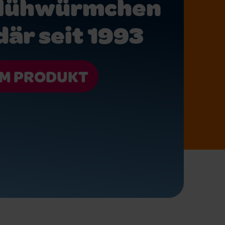
Glühwürmchen
är seit 1993
M PRODUKT