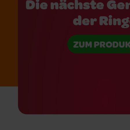
Die nächste Ge
der Rin
ZUM PRODU