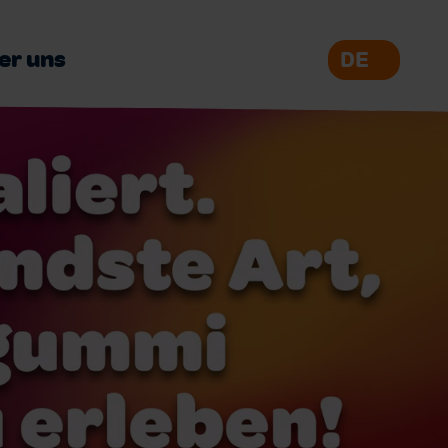
er uns
DE
EN