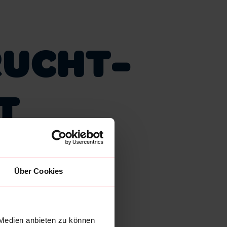
UCHT­
T
Über Cookies
MIX
 Medien anbieten zu können