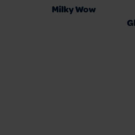
Milky Wow
G