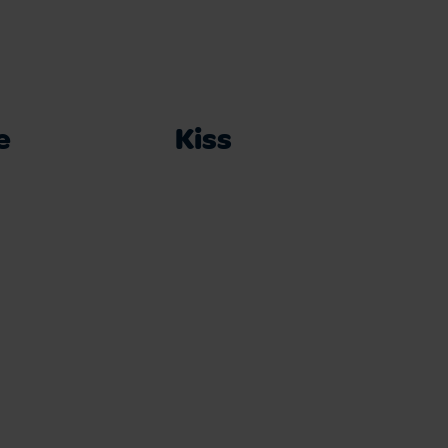
e
Kiss