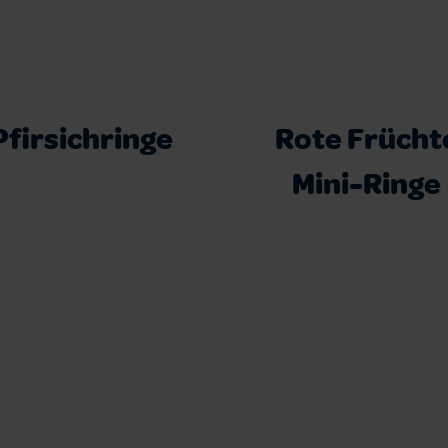
Pfirsichringe
Rote Frücht
Mini-Ringe