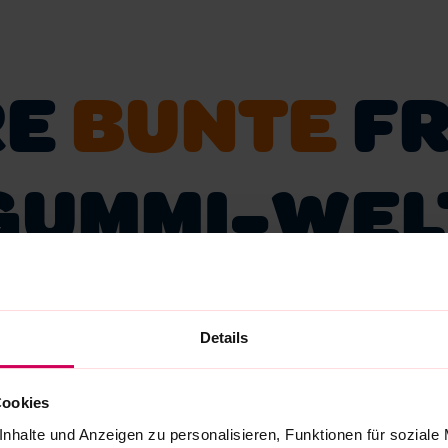
RE
BUNTE
FR
GUMMI-WEL
Details
Cookies
3D
SAUER
VEGAN
nhalte und Anzeigen zu personalisieren, Funktionen für soziale