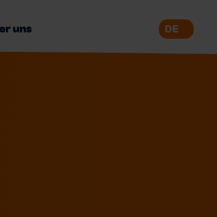
er uns