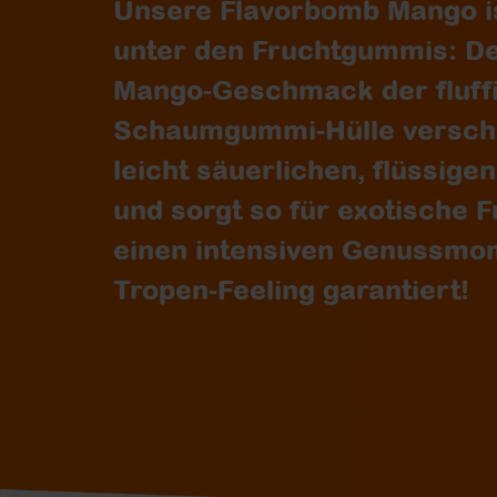
Unsere Flavorbomb Mango 
unter den Fruchtgummis: De
Mango-Geschmack der fluff
Schaumgummi-Hülle verschm
leicht säuerlichen, flüssige
und sorgt so für exotische F
einen intensiven Genussmo
Tropen-Feeling garantiert!