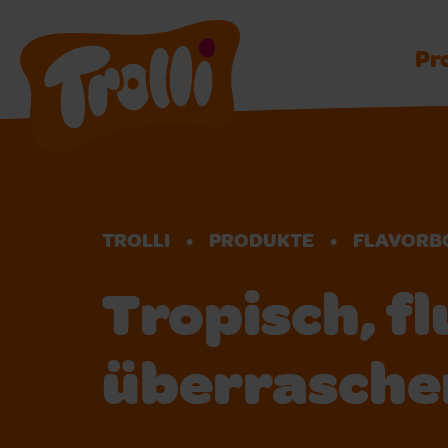
Pr
TROLLI
PRODUKTE
FLAVORB
Tropisch, fl
überrasche