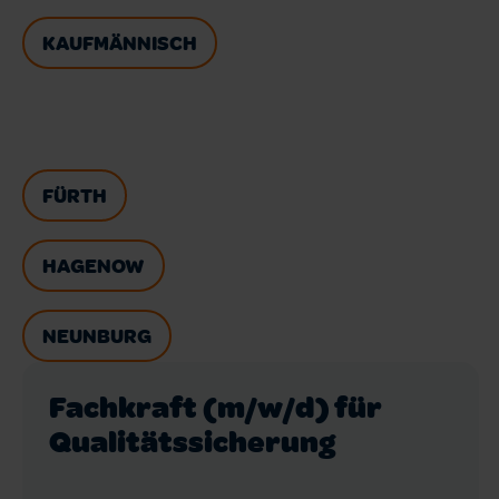
KAUFMÄNNISCH
FÜRTH
HAGENOW
NEUNBURG
Fachkraft (m/w/d) für
Qualitätssicherung