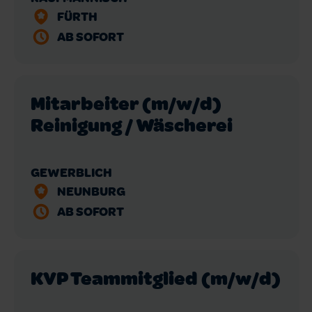
FÜRTH
AB SOFORT
Mitarbeiter (m/w/d)
Reinigung / Wäscherei
GEWERBLICH
NEUNBURG
AB SOFORT
KVP Teammitglied (m/w/d)