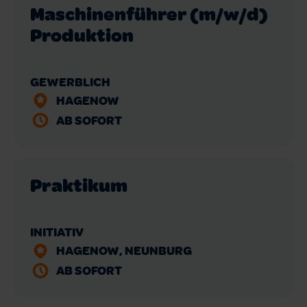
Maschinenführer (m/w/d)
Produktion
GEWERBLICH
HAGENOW
AB SOFORT
Praktikum
INITIATIV
HAGENOW, NEUNBURG
AB SOFORT