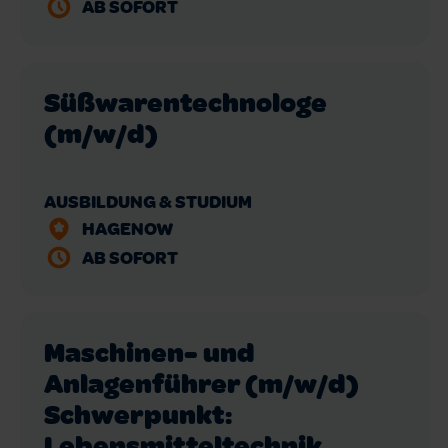
AB SOFORT
Süßwarentechnologe
(m/w/d)
AUSBILDUNG & STUDIUM
HAGENOW
AB SOFORT
Maschinen- und
Anlagenführer (m/w/d)
Schwerpunkt:
Lebensmitteltechnik