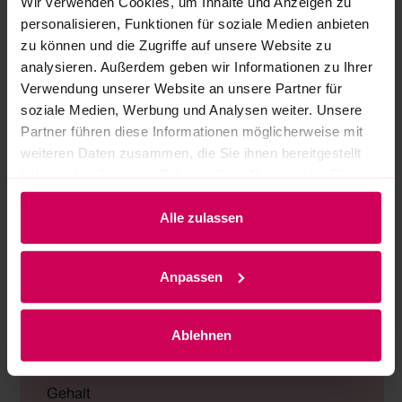
Wir verwenden Cookies, um Inhalte und Anzeigen zu
personalisieren, Funktionen für soziale Medien anbieten
zu können und die Zugriffe auf unsere Website zu
analysieren. Außerdem geben wir Informationen zu Ihrer
Verwendung unserer Website an unsere Partner für
soziale Medien, Werbung und Analysen weiter. Unsere
Partner führen diese Informationen möglicherweise mit
weiteren Daten zusammen, die Sie ihnen bereitgestellt
haben oder die sie im Rahmen Ihrer Nutzung der Dienste
gesammelt haben.
Alle zulassen
Anpassen
GEHALT
Ablehnen
MEHR ERFAHREN
Gehalt