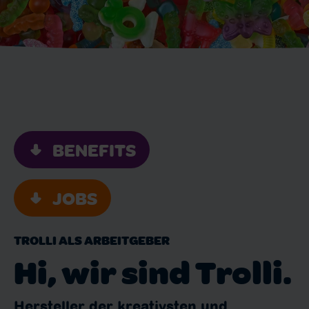
BENEFITS
JOBS
TROLLI ALS ARBEITGEBER
Hi, wir sind Trolli.
Hersteller der kreativsten und