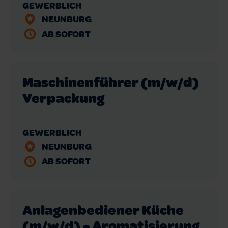
GEWERBLICH
NEUNBURG
AB SOFORT
Maschinenführer (m/w/d)
Verpackung
GEWERBLICH
NEUNBURG
AB SOFORT
Anlagenbediener Küche
(m/w/d) - Aromatisierung