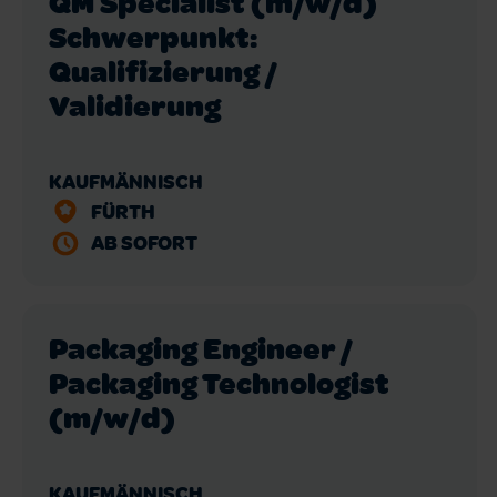
QM Specialist (m/w/d)
Schwerpunkt:
Qualifizierung /
Validierung
KAUFMÄNNISCH
FÜRTH
AB SOFORT
Packaging Engineer /
Packaging Technologist
(m/w/d)
KAUFMÄNNISCH