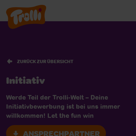
Produkte
Shops
ZURÜCK ZUR ÜBERSICHT
Karriere
Initiativ
Werde Teil der Trolli-Welt – Deine
Über uns
Initiativbewerbung ist bei uns immer
willkommen! Let the fun win
ANSPRECHPARTNER