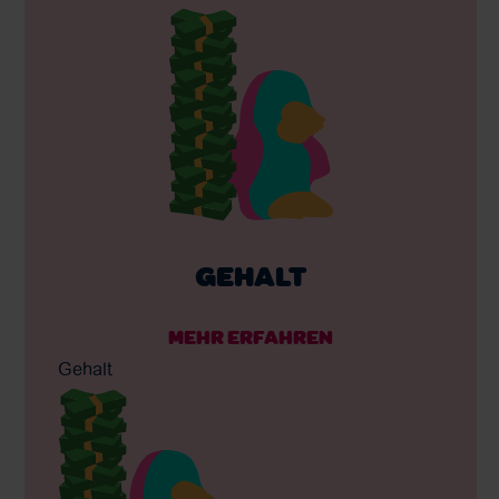
GEHALT
MEHR ERFAHREN
Gehalt