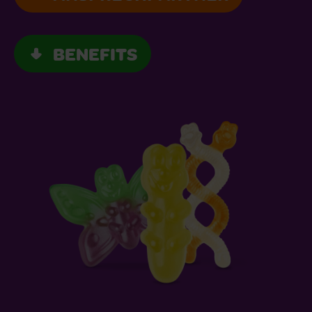
DE
BENEFITS