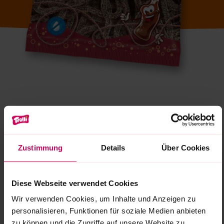
Zustimmung
Details
Über Cookies
Diese Webseite verwendet Cookies
Wir verwenden Cookies, um Inhalte und Anzeigen zu
personalisieren, Funktionen für soziale Medien anbieten
zu können und die Zugriffe auf unsere Website zu