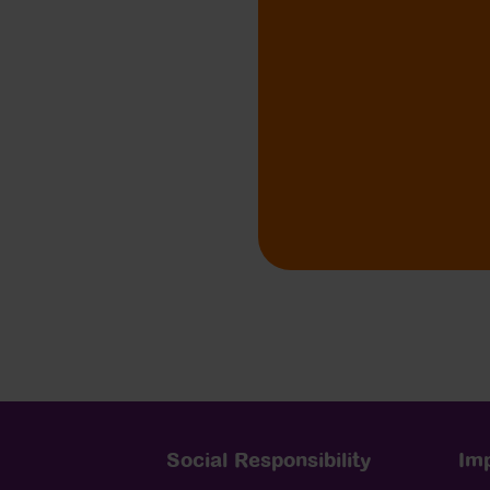
Social Responsibility
Imp